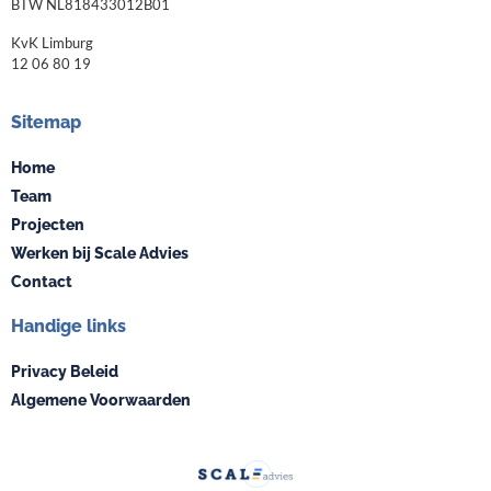
BTW NL818433012B01
KvK Limburg
12 06 80 19
Sitemap
Home
Team
Projecten
Werken bij Scale Advies
Contact
Handige links
Privacy Beleid
Algemene Voorwaarden