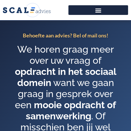
Behoefte aan advies? Bel of mail ons!
We horen graag meer
over uw vraag of
opdracht in het sociaal
domein
want we gaan
graag in gesprek over
een
mooie opdracht of
samenwerking
. Of
misschien ben jij wel