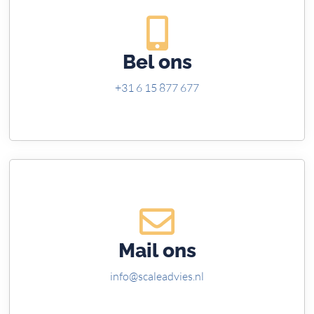
Bel ons
+31 6 15 877 677
Mail ons
info@scaleadvies.nl