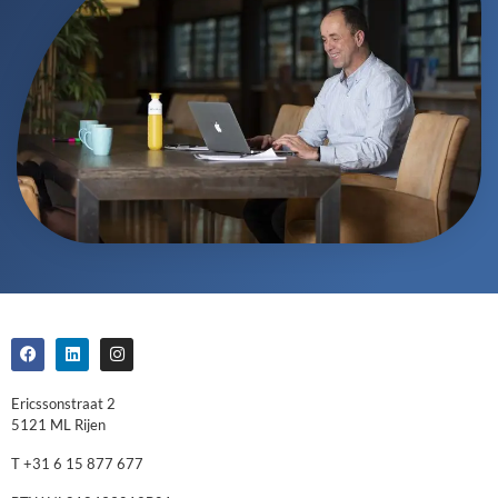
Ericssonstraat 2
5121 ML Rijen
T +31 6 15 877 677