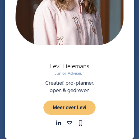
Levi
Tielemans
Junior Adviseur
Creatief, pro-planner,
open & gedreven
Meer over Levi