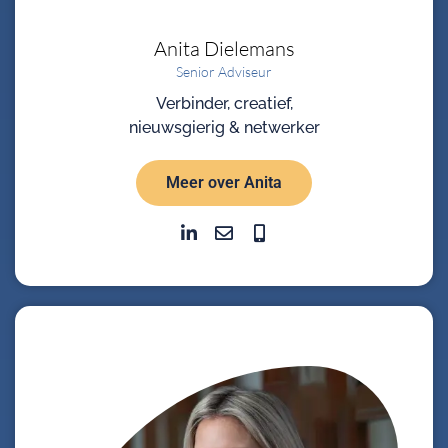
Anita
Dielemans
Senior Adviseur
Verbinder, creatief,
nieuwsgierig & netwerker
Meer over Anita