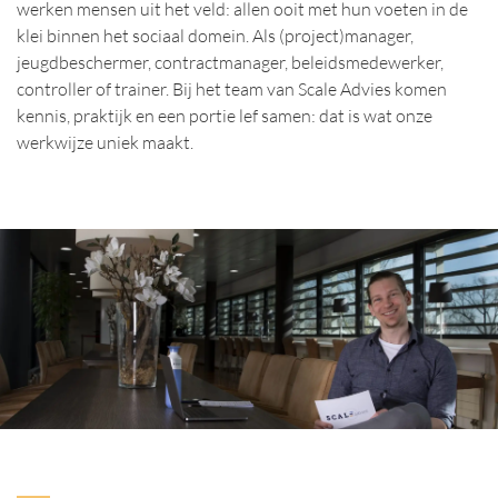
werken mensen uit het veld: allen ooit met hun voeten in de
klei binnen het sociaal domein. Als (project)manager,
jeugdbeschermer, contractmanager, beleidsmedewerker,
controller of trainer. Bij het team van Scale Advies komen
kennis, praktijk en een portie lef samen: dat is wat onze
werkwijze uniek maakt.