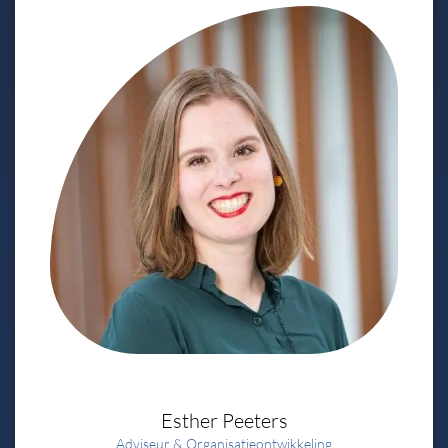
Esther
Peeters
Adviseur & Organisatieontwikkeling