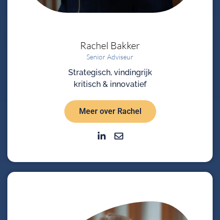
Rachel
Bakker
Senior Adviseur
Strategisch, vindingrijk
kritisch & innovatief
Meer over Rachel