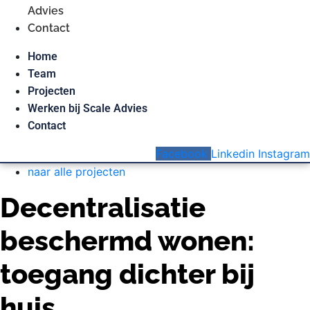
Advies
Contact
Home
Team
Projecten
Werken bij Scale Advies
Contact
Facebook
Linkedin
Instagram
naar alle projecten
Decentralisatie
beschermd wonen:
toegang dichter bij
huis