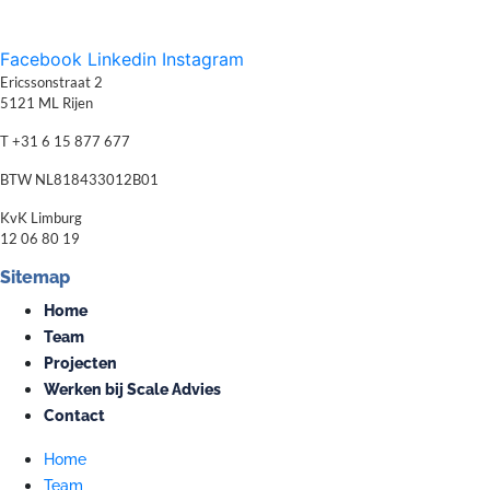
Facebook
Linkedin
Instagram
Ericssonstraat 2
5121 ML Rijen
T +31 6 15 877 677
BTW NL818433012B01
KvK Limburg
12 06 80 19
Sitemap
Home
Team
Projecten
Werken bij Scale Advies
Contact
Home
Team