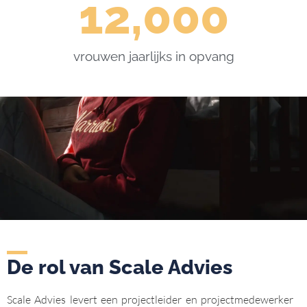
12,000
vrouwen jaarlijks in opvang
De rol van Scale Advies
Scale Advies levert een projectleider en projectmedewerker