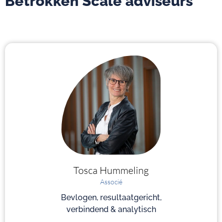
Betrokken Scale adviseurs
Tosca
Hummeling
Associé
Bevlogen, resultaatgericht,
verbindend & analytisch