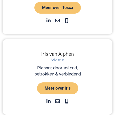
Meer over Tosca
Iris
van Alphen
Adviseur
Planner, doortastend,
betrokken & verbindend
Meer over Iris